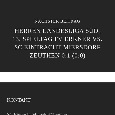
NÄCHSTER BEITRAG
HERREN LANDESLIGA SÜD,
13. SPIELTAG FV ERKNER VS.
SC EINTRACHT MIERSDORF
ZEUTHEN 0:1 (0:0)
KONTAKT
SC Eintracht Miersdorf/Zeuthen