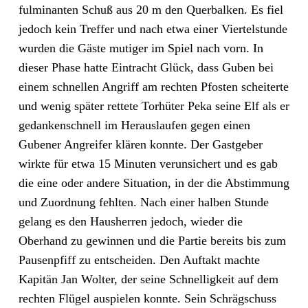
fulminanten Schuß aus 20 m den Querbalken. Es fiel
jedoch kein Treffer und nach etwa einer Viertelstunde
wurden die Gäste mutiger im Spiel nach vorn. In
dieser Phase hatte Eintracht Glück, dass Guben bei
einem schnellen Angriff am rechten Pfosten scheiterte
und wenig später rettete Torhüter Peka seine Elf als er
gedankenschnell im Herauslaufen gegen einen
Gubener Angreifer klären konnte. Der Gastgeber
wirkte für etwa 15 Minuten verunsichert und es gab
die eine oder andere Situation, in der die Abstimmung
und Zuordnung fehlten. Nach einer halben Stunde
gelang es den Hausherren jedoch, wieder die
Oberhand zu gewinnen und die Partie bereits bis zum
Pausenpfiff zu entscheiden. Den Auftakt machte
Kapitän Jan Wolter, der seine Schnelligkeit auf dem
rechten Flügel auspielen konnte. Sein Schrägschuss