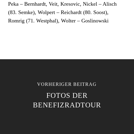
Peka – Bernhardt, Veit, Kresovic, Nickel – Alisch
(83. Semke), Wolpert – Reichardt (80. Soost),
Romrig (71. Westphal), Wolter – Goslinowski
VORHERIGER BEITRAG
FOTOS DER
BENEFIZRADTOUR