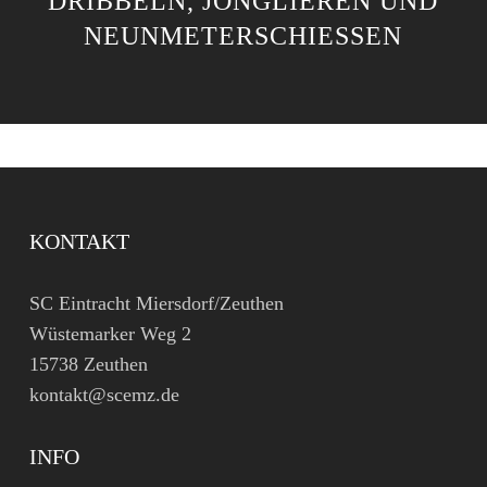
DRIBBELN, JONGLIEREN UND
NEUNMETERSCHIESSEN
KONTAKT
SC Eintracht Miersdorf/Zeuthen
Wüstemarker Weg 2
15738 Zeuthen
kontakt@scemz.de
INFO