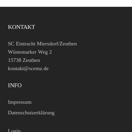
KONTAKT
SC Eintracht Miersdorf/Zeuthen
Wüstemarker Weg 2
15738 Zeuthen
kontakt@scemz.de
INFO
Impressum
Datenschutzerklärung
Login