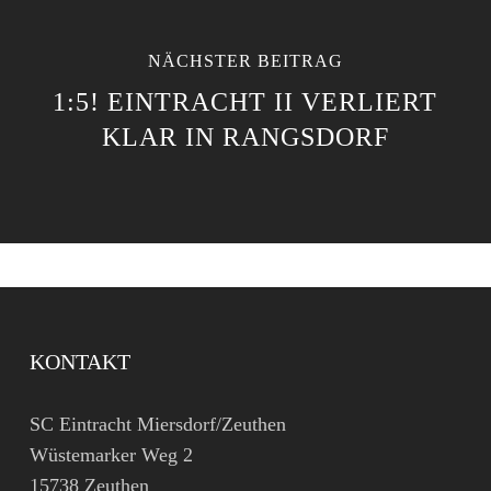
NÄCHSTER BEITRAG
1:5! EINTRACHT II VERLIERT
KLAR IN RANGSDORF
KONTAKT
SC Eintracht Miersdorf/Zeuthen
Wüstemarker Weg 2
15738 Zeuthen