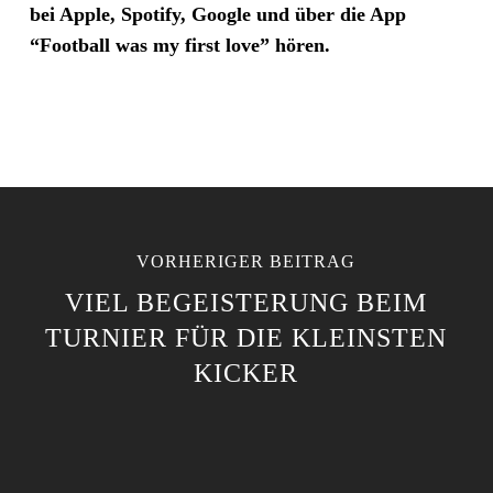
bei Apple, Spotify, Google und über die App
“Football was my first love” hören.
VORHERIGER BEITRAG
VIEL BEGEISTERUNG BEIM
TURNIER FÜR DIE KLEINSTEN
KICKER