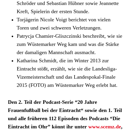
Schröder und Sebastian Hübner sowie Jeannette
Kreft, Spielerin der ersten Stunde.
Torjägerin Nicole Voigt berichtet von vielen
Toren und zwei schweren Verletzungen.
Patrycja Chamier-Gliszczinski beschreibt, wie sie
zum Wüstemarker Weg kam und was die Stärke
der damaligen Mannschaft ausmacht.
Katharina Schmidt, die im Winter 2013 zur
Eintracht stößt, erzählt, wie sie die Landesliga-
Vizemeisterschaft und das Landespokal-Finale
2015 (FOTO) am Wüstemarker Weg erlebt hat.
Den 2. Teil der Podcast-Serie “20 Jahre
Frauenfußball bei der Eintracht“ sowie den 1. Teil
und alle früheren 112 Episoden des Podcasts “Die
Eintracht im Ohr” könnt ihr unter
www.scemz.de
,