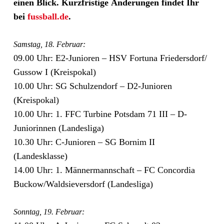
einen Blick. Kurzfristige Änderungen findet Ihr
bei
fussball.de
.
Samstag, 18. Februar:
09.00 Uhr: E2-Junioren – HSV Fortuna Friedersdorf/​
Gussow I (Kreispokal)
10.00 Uhr: SG Schulzendorf – D2-Junioren
(Kreispokal)
10.00 Uhr: 1. FFC Turbine Potsdam 71 III – D-
Juniorinnen (Landesliga)
10.30 Uhr: C-Junioren – SG Bornim II
(Landesklasse)
14.00 Uhr: 1. Männermannschaft – FC Concordia
Buckow/​Waldsieversdorf (Landesliga)
Sonntag, 19. Februar: