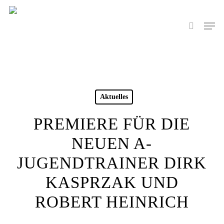
Skip
to
Men
search
main
content
Aktuelles
PREMIERE FÜR DIE
NEUEN A-
JUGENDTRAINER DIRK
KASPRZAK UND
ROBERT HEINRICH