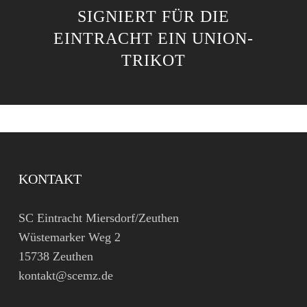
SIGNIERT FÜR DIE
EINTRACHT EIN UNION-
TRIKOT
KONTAKT
SC Eintracht Miersdorf/Zeuthen
Wüstemarker Weg 2
15738 Zeuthen
kontakt@scemz.de