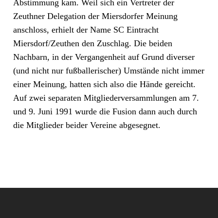
Abstimmung kam. Weil sich ein Vertreter der
Zeuthner Delegation der Miersdorfer Meinung
anschloss, erhielt der Name SC Eintracht
Miersdorf/Zeuthen den Zuschlag. Die beiden
Nachbarn, in der Vergangenheit auf Grund diverser
(und nicht nur fußballerischer) Umstände nicht immer
einer Meinung, hatten sich also die Hände gereicht.
Auf zwei separaten Mitgliederversammlungen am 7.
und 9. Juni 1991 wurde die Fusion dann auch durch
die Mitglieder beider Vereine abgesegnet.