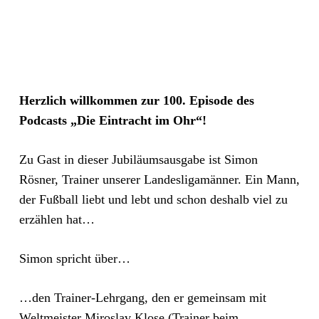
Herzlich willkommen zur 100. Episode des
Podcasts „Die Eintracht im Ohr“!
Zu Gast in dieser Jubiläumsausgabe ist Simon
Rösner, Trainer unserer Landesligamänner. Ein Mann,
der Fußball liebt und lebt und schon deshalb viel zu
erzählen hat…
Simon spricht über…
…den Trainer-Lehrgang, den er gemeinsam mit
Weltmeister Miroslav Klose (Trainer beim