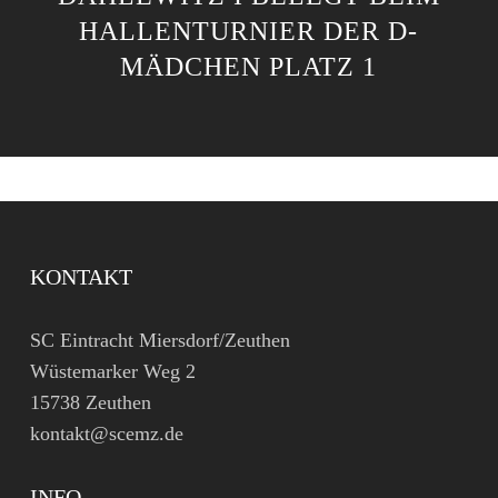
HALLENTURNIER DER D-
MÄDCHEN PLATZ 1
KONTAKT
SC Eintracht Miersdorf/Zeuthen
Wüstemarker Weg 2
15738 Zeuthen
kontakt@scemz.de
INFO