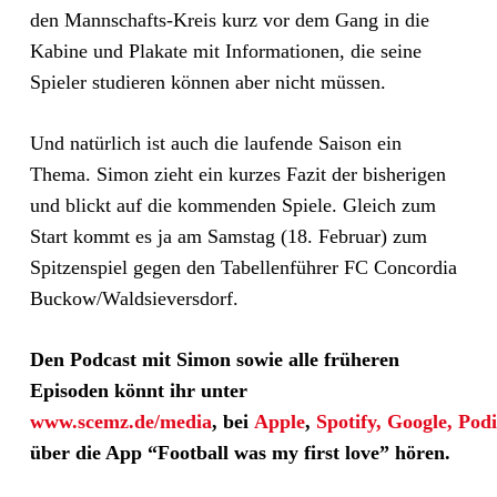
den Mannschafts-Kreis kurz vor dem Gang in die
Kabine und Plakate mit Informationen, die seine
Spieler studieren können aber nicht müssen.
Und natürlich ist auch die laufende Saison ein
Thema. Simon zieht ein kurzes Fazit der bisherigen
und blickt auf die kommenden Spiele. Gleich zum
Start kommt es ja am Samstag (18. Februar) zum
Spitzenspiel gegen den Tabellenführer FC Concordia
Buckow/Waldsieversdorf.
Den Podcast mit Simon sowie alle früheren
Episoden könnt ihr unter
www.scemz.de/media
,
bei
Apple
,
Spotify,
Google,
Pod
über die App “Football was my first love” hören.