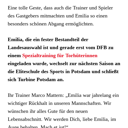
Eine tolle Geste, dass auch die Trainer und Spieler
des Gastgebers mitmachten und Emilia so einen
besonders schönen Abgang ermöglichten.
Emilia, die ein fester Bestandteil der
Landesauswahl ist und gerade erst vom DFB zu
einem
Spezialtraining für Torhüterinnen
eingeladen wurde,
wechselt zur nächsten Saison an
die Eliteschule des Sports in Potsdam und schließt
sich Turbine Potsdam an.
Ihr Trainer Marco Mattern: „Emilia war jahrelang ein
wichtiger Rückhalt in unseren Mannschaften. Wir
wünschen ihr alles Gute für den neuen
Lebensabschnitt. Wir werden Dich, liebe Emilia, im
Auge behalten. Mach et jut!“