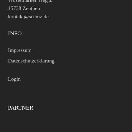
Wüstemarker Weg 2
15738 Zeuthen
kontakt@scemz.de
INFO
Impressum
Datenschutzerklärung
Login
PARTNER