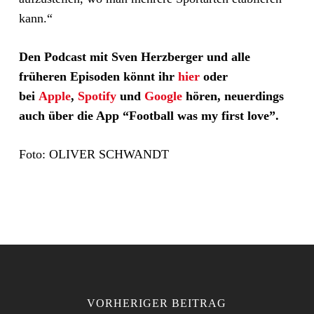
kann.“
Den Podcast mit Sven Herzberger und alle
früheren Episoden könnt ihr
hier
oder
bei
Apple
,
Spotify
und
Google
hören, neuerdings
auch über die App “Football was my first love”.
Foto: OLIVER SCHWANDT
VORHERIGER BEITRAG