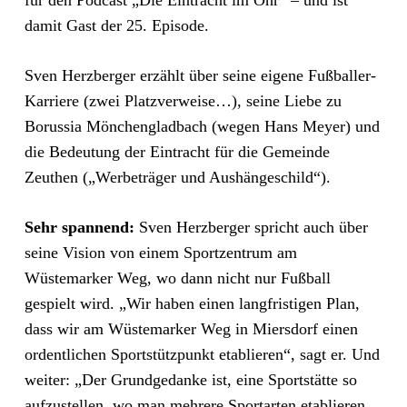
für den Podcast „Die Eintracht im Ohr“ – und ist
damit Gast der 25. Episode.
Sven Herzberger erzählt über seine eigene Fußballer-
Karriere (zwei Platzverweise…), seine Liebe zu
Borussia Mönchengladbach (wegen Hans Meyer) und
die Bedeutung der Eintracht für die Gemeinde
Zeuthen („Werbeträger und Aushängeschild“).
Sehr spannend:
Sven Herzberger spricht auch über
seine Vision von einem Sportzentrum am
Wüstemarker Weg, wo dann nicht nur Fußball
gespielt wird. „Wir haben einen langfristigen Plan,
dass wir am Wüstemarker Weg in Miersdorf einen
ordentlichen Sportstützpunkt etablieren“, sagt er. Und
weiter: „Der Grundgedanke ist, eine Sportstätte so
aufzustellen, wo man mehrere Sportarten etablieren