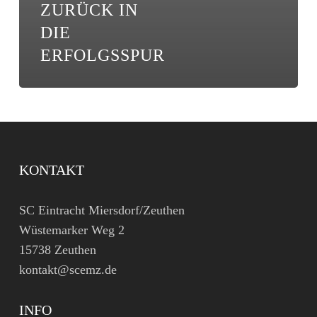
ZURÜCK IN
DIE
ERFOLGSSPUR
KONTAKT
SC Eintracht Miersdorf/Zeuthen
Wüstemarker Weg 2
15738 Zeuthen
kontakt@scemz.de
INFO