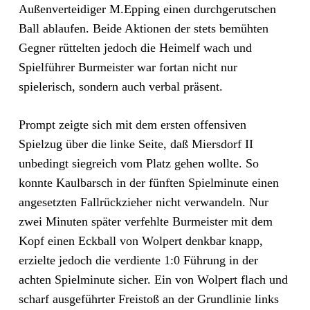
Außenverteidiger M.Epping einen durchgerutschen
Ball ablaufen. Beide Aktionen der stets bemühten
Gegner rüttelten jedoch die Heimelf wach und
Spielführer Burmeister war fortan nicht nur
spielerisch, sondern auch verbal präsent.
Prompt zeigte sich mit dem ersten offensiven
Spielzug über die linke Seite, daß Miersdorf II
unbedingt siegreich vom Platz gehen wollte. So
konnte Kaulbarsch in der fünften Spielminute einen
angesetzten Fallrückzieher nicht verwandeln. Nur
zwei Minuten später verfehlte Burmeister mit dem
Kopf einen Eckball von Wolpert denkbar knapp,
erzielte jedoch die verdiente 1:0 Führung in der
achten Spielminute sicher. Ein von Wolpert flach und
scharf ausgeführter Freistoß an der Grundlinie links