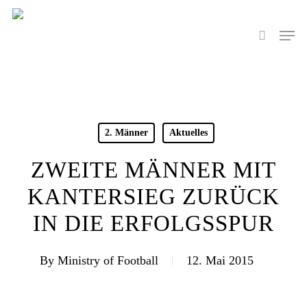
Skip
to
Men
search
main
content
2. Männer
Aktuelles
ZWEITE MÄNNER MIT
KANTERSIEG ZURÜCK
IN DIE ERFOLGSSPUR
By
Ministry of Football
12. Mai 2015