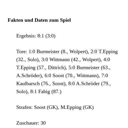
Fakten und Daten zum Spiel
Ergebnis: 8:1 (3:0)
Tore: 1:0 Burmeister (8., Wolpert), 2:0 T.Epping
(32., Solo), 3:0 Wittmann (42., Wolpert), 4:0
T.Epping (57., Dittrich), 5:0 Burmeister (63.,
A.Schröder), 6:0 Soost (70., Wittmann), 7:0
Kaulbarsch (76., Soost), 8:0 A.Schröder (79.,
Solo), 8:1 Fabig (87.)
Strafen: Soost (GK), M.Epping (GK)
Zuschauer: 30