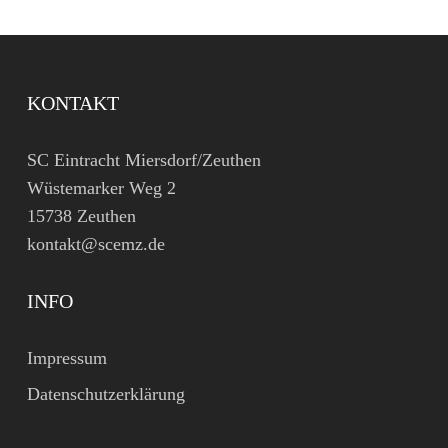
KONTAKT
SC Eintracht Miersdorf/Zeuthen
Wüstemarker Weg 2
15738 Zeuthen
kontakt@scemz.de
INFO
Impressum
Datenschutzerklärung