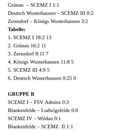
Grünau – SCEMZ I 1:1
Deutsch Wusterhausen – SCEMZ III 0:2
Zernsdorf – Königs Wusterhausen 3:2
Tabelle:
1. SCEMZ I 18:2 13
2. Grünau 16:2 11
3. Zernsdorf 8:11 7
4. Königs Wusterhausen 11:8 5
5. SCEMZ III 4:9 5
6. Deutsch Wusterhausen 0:25 0
GRUPPE B
SCEMZ I – FSV Admira 0:3
Blankenfelde – Ludwigsfelde 0:0
SCEMZ IV – Wildau 0:1
Blankenfelde – SCEMZ II 1:1