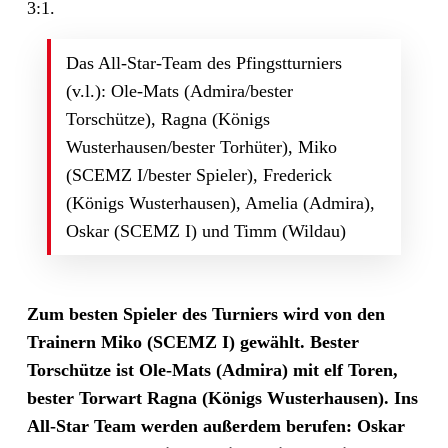
3:1.
Das All-Star-Team des Pfingstturniers
(v.l.): Ole-Mats (Admira/bester
Torschütze), Ragna (Königs
Wusterhausen/bester Torhüter), Miko
(SCEMZ I/bester Spieler), Frederick
(Königs Wusterhausen), Amelia (Admira),
Oskar (SCEMZ I) und Timm (Wildau)
Zum besten Spieler des Turniers wird von den
Trainern Miko (SCEMZ I) gewählt. Bester
Torschütze ist Ole-Mats (Admira) mit elf Toren,
bester Torwart Ragna (Königs Wusterhausen). Ins
All-Star Team werden außerdem berufen: Oskar