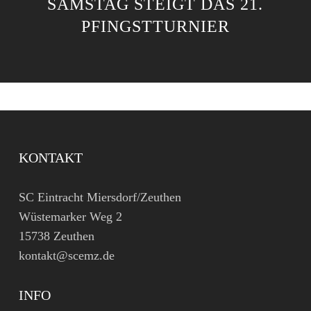
SAMSTAG STEIGT DAS 21.
PFINGSTTURNIER
KONTAKT
SC Eintracht Miersdorf/Zeuthen
Wüstemarker Weg 2
15738 Zeuthen
kontakt@scemz.de
INFO