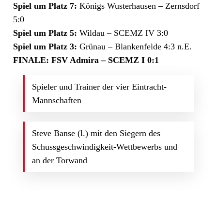
Spiel um Platz 7:
Königs Wusterhausen – Zernsdorf
5:0
Spiel um Platz 5:
Wildau – SCEMZ IV 3:0
Spiel um Platz 3:
Grünau – Blankenfelde 4:3 n.E.
FINALE:
FSV Admira – SCEMZ I 0:1
Spieler und Trainer der vier Eintracht-
Mannschaften
Steve Banse (l.) mit den Siegern des
Schussgeschwindigkeit-Wettbewerbs und
an der Torwand