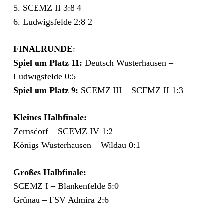
5. SCEMZ II 3:8 4
6. Ludwigsfelde 2:8 2
FINALRUNDE:
Spiel um Platz 11:
Deutsch Wusterhausen –
Ludwigsfelde 0:5
Spiel um Platz 9:
SCEMZ III – SCEMZ II 1:3
Kleines Halbfinale:
Zernsdorf – SCEMZ IV 1:2
Königs Wusterhausen – Wildau 0:1
Großes Halbfinale:
SCEMZ I – Blankenfelde 5:0
Grünau – FSV Admira 2:6