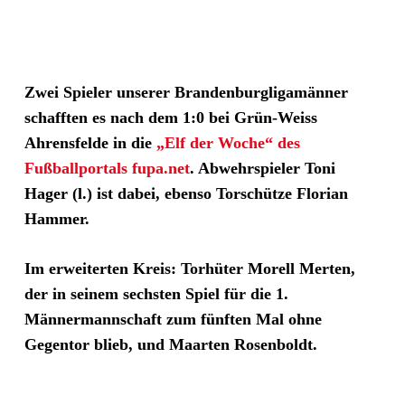
Zwei Spieler unserer Brandenburgligamänner
schafften es nach dem 1:0 bei Grün-Weiss
Ahrensfelde in die
„Elf der Woche“ des
Fußballportals fupa.net
. Abwehrspieler Toni
Hager (l.) ist dabei, ebenso Torschütze Florian
Hammer.
Im erweiterten Kreis: Torhüter Morell Merten,
der in seinem sechsten Spiel für die 1.
Männermannschaft zum fünften Mal ohne
Gegentor blieb, und Maarten Rosenboldt.