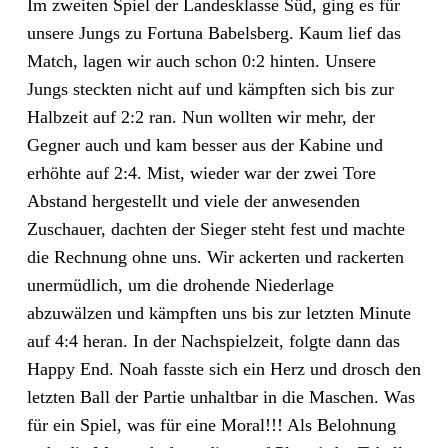
Im zweiten Spiel der Landesklasse Süd, ging es für
unsere Jungs zu Fortuna Babelsberg. Kaum lief das
Match, lagen wir auch schon 0:2 hinten. Unsere
Jungs steckten nicht auf und kämpften sich bis zur
Halbzeit auf 2:2 ran. Nun wollten wir mehr, der
Gegner auch und kam besser aus der Kabine und
erhöhte auf 2:4. Mist, wieder war der zwei Tore
Abstand hergestellt und viele der anwesenden
Zuschauer, dachten der Sieger steht fest und machte
die Rechnung ohne uns. Wir ackerten und rackerten
unermüdlich, um die drohende Niederlage
abzuwälzen und kämpften uns bis zur letzten Minute
auf 4:4 heran. In der Nachspielzeit, folgte dann das
Happy End. Noah fasste sich ein Herz und drosch den
letzten Ball der Partie unhaltbar in die Maschen. Was
für ein Spiel, was für eine Moral!!! Als Belohnung