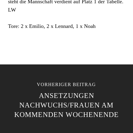
steht die Mannschaft verdient auf Platz 1 der Tabelle.
LW
Tore: 2 x Emilio, 2 x Lennard, 1 x Noah
VORHERIGER BEITRAG
ANSETZUNGEN
NACHWUCHS/FRAUEN AM
KOMMENDEN WOCHENENDE