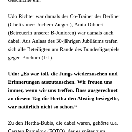
Geschichte ein.
Udo Richter war damals der Co-Trainer der Berliner
(Cheftrainer: Jochem Ziegert), Anita Dibbert
(Betreuerin unserer B-Junioren) war damals auch
dabei. Aus Anlass des 30-jährigen Jubiläums trafen
sich alle Beteiligten am Rande des Bundesligaspiels
gegen Bochum (1:1).
Udo: „Es war toll, die Jungs wiederzusehen und
Erinnerungen auszutauschen. Wir freuen uns
immer, wenn wir uns treffen. Dass ausgerechnet
an diesem Tag die Hertha den Abstieg besiegelte,
war natürlich nicht so schön.“
Zu den Hertha-Bubis, die dabei waren, gehörte u.a.
Carsten Ramelow (FOTO), der es später zum