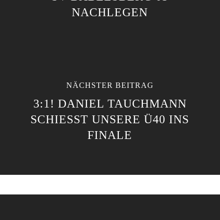
NACHLEGEN
NÄCHSTER BEITRAG
3:1! DANIEL TAUCHMANN
SCHIESST UNSERE Ü40 INS F
INALE