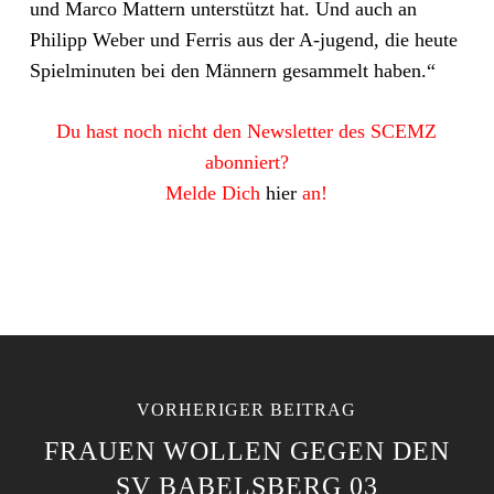
und Marco Mattern unterstützt hat. Und auch an
Philipp Weber und Ferris aus der A-jugend, die heute
Spielminuten bei den Männern gesammelt haben.“
Du hast noch nicht den Newsletter des SCEMZ
abonniert?
Melde Dich
hier
an!
VORHERIGER BEITRAG
FRAUEN WOLLEN GEGEN DEN
SV BABELSBERG 03