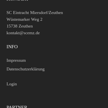
SC Eintracht Miersdorf/Zeuthen
Wüstemarker Weg 2
15738 Zeuthen
kontakt@scemz.de
INFO
Impressum
Datenschutzerklärung
Login
PARTNER