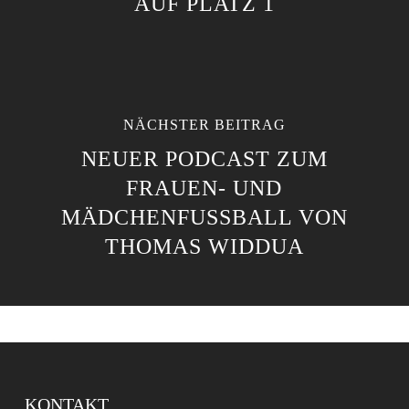
AUF PLATZ 1
NÄCHSTER BEITRAG
NEUER PODCAST ZUM
FRAUEN- UND
MÄDCHENFUSSBALL VON T
HOMAS WIDDUA
KONTAKT