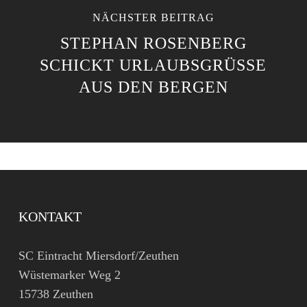
NÄCHSTER BEITRAG
STEPHAN ROSENBERG
SCHICKT URLAUBSGRÜSSE A
US DEN BERGEN
KONTAKT
SC Eintracht Miersdorf/Zeuthen
Wüstemarker Weg 2
15738 Zeuthen