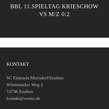
BBL 11.SPIELTAG KRIESCHOW
VS M/Z 0:2
KONTAKT
SC Eintracht Miersdorf/Zeuthen
Wüstemarker Weg 2
15738 Zeuthen
kontakt@scemz.de