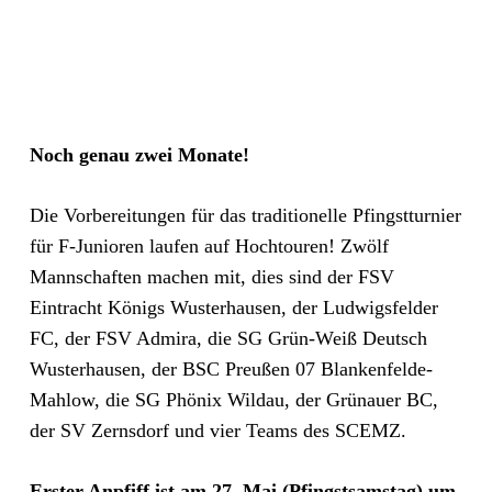
Noch genau zwei Monate!
Die Vorbereitungen für das traditionelle Pfingstturnier
für F-Junioren laufen auf Hochtouren! Zwölf
Mannschaften machen mit, dies sind der FSV
Eintracht Königs Wusterhausen, der Ludwigsfelder
FC, der FSV Admira, die SG Grün-Weiß Deutsch
Wusterhausen, der BSC Preußen 07 Blankenfelde-
Mahlow, die SG Phönix Wildau, der Grünauer BC,
der SV Zernsdorf und vier Teams des SCEMZ.
Erster Anpfiff ist am 27. Mai (Pfingstsamstag) um