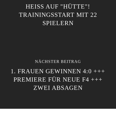
HEISS AUF "HÜTTE"! T
RAININGSSTART MIT 22 S
PIELERN
NÄCHSTER BEITRAG
1. FRAUEN GEWINNEN 4:0 +++
PREMIERE FÜR NEUE F4 +++
ZWEI ABSAGEN