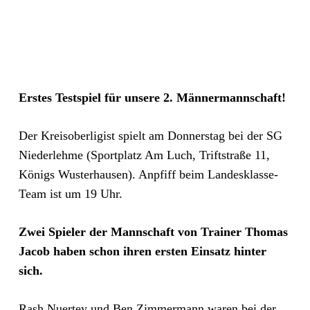
Erstes Testspiel für unsere 2. Männermannschaft!
Der Kreisoberligist spielt am Donnerstag bei der SG
Niederlehme (Sportplatz Am Luch, Triftstraße 11,
Königs Wusterhausen). Anpfiff beim Landesklasse-
Team ist um 19 Uhr.
Zwei Spieler der Mannschaft von Trainer Thomas
Jacob haben schon ihren ersten Einsatz hinter
sich.
Rash Nuertey und Ben Zimmermann waren bei der