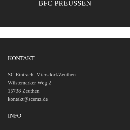
BFC PREUSSEN
KONTAKT
SC Eintracht Miersdorf/Zeuthen
Wüstemarker Weg 2
15738 Zeuthen
kontakt@scemz.de
INFO