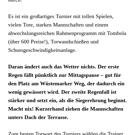
Es ist ein großartiges Turnier mit tollen Spielen,
vielen Tore, starken Mannschaften und einem
abwechslungsreichen Rahmenprogramm mit Tombola
(über 600 Preise!), Torwandschießen und
Schussgeschwindigkeitsanlage.
Daran ändert auch das Wetter nichts. Der erste
Regen fällt pünktlich zur Mittagspause – gut für
den Platz am Wüstemarker Weg, der dadurch ein
wenig gewässert wird. Der zweite Regenfall ist
stärker und setzt ein, als die Siegerehrung beginnt.
Macht nix! Kurzerhand ziehen die Mannschaften
unters Dach der Terrasse.
Zum besten Torwart des Turniers wählen die Trainer