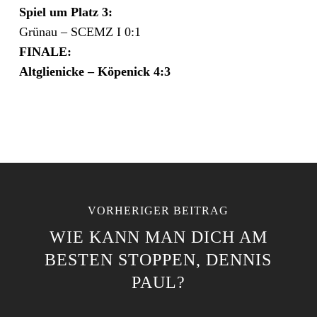
Spiel um Platz 3:
Grünau – SCEMZ I 0:1
FINALE:
Altglienicke – Köpenick 4:3
VORHERIGER BEITRAG
WIE KANN MAN DICH AM
BESTEN STOPPEN, DENNIS
PAUL?