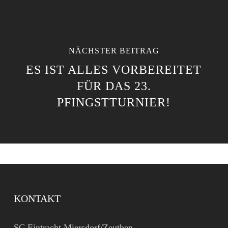
NÄCHSTER BEITRAG
ES IST ALLES VORBEREITET
FÜR DAS 23.
PFINGSTTURNIER!
KONTAKT
SC Eintracht Miersdorf/Zeuthen