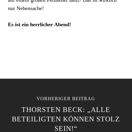
auf einem großen Fernseher läuft? Das ist wirklich
nur Nebensache!
Es ist ein herrlicher Abend!
VORHERIGER BEITRAG
THORSTEN BECK: „ALLE
BETEILIGTEN KÖNNEN STOLZ
SEIN!“