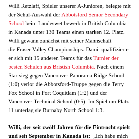
Willi Retzlaff, Spieler unserer A-Junioren, belegte mit
der Schul-Auswahl der
Abbotsford Senior Secondary
School
beim Landeswettbewerb in British Columbia
in Kanada unter 130 Teams einen starken 12. Platz.
Willi gewann zunächst mit seiner Mannschaft
die Fraser Valley Championships. Damit qualifizierte
er sich mit 15 anderen Teams für das
Turnier der
besten Schulen aus Bristish Columbia.
Nach einem
Startsieg gegen Vancouver Panorama Ridge School
(1:0) verlor die Abbotsford-Truppe gegen die Terry
Fox School in Port Coquitlam (1:2) und der
Vancouver Technical School (0:5). Im Spiel um Platz
11 unterlag sie Burnaby North School 1:3.
Willi, der seit zwölf Jahren für die Eintracht spielt
und seit September in Kanada ist:
„Ich habe mich