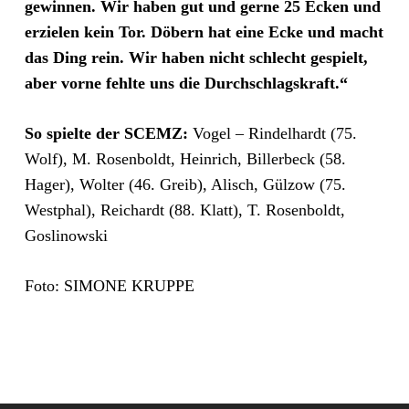
gewinnen. Wir haben gut und gerne 25 Ecken und
erzielen kein Tor. Döbern hat eine Ecke und macht
das Ding rein. Wir haben nicht schlecht gespielt,
aber vorne fehlte uns die Durchschlagskraft.“
So spielte der SCEMZ:
Vogel – Rindelhardt (75.
Wolf), M. Rosenboldt, Heinrich, Billerbeck (58.
Hager), Wolter (46. Greib), Alisch, Gülzow (75.
Westphal), Reichardt (88. Klatt), T. Rosenboldt,
Goslinowski
Foto: SIMONE KRUPPE