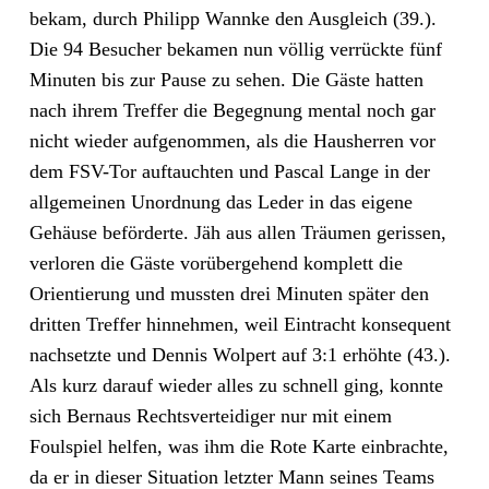
bekam, durch Philipp Wannke den Ausgleich (39.).
Die 94 Besucher bekamen nun völlig verrückte fünf
Minuten bis zur Pause zu sehen. Die Gäste hatten
nach ihrem Treffer die Begegnung mental noch gar
nicht wieder aufgenommen, als die Hausherren vor
dem FSV-Tor auftauchten und Pascal Lange in der
allgemeinen Unordnung das Leder in das eigene
Gehäuse beförderte. Jäh aus allen Träumen gerissen,
verloren die Gäste vorübergehend komplett die
Orientierung und mussten drei Minuten später den
dritten Treffer hinnehmen, weil Eintracht konsequent
nachsetzte und Dennis Wolpert auf 3:1 erhöhte (43.).
Als kurz darauf wieder alles zu schnell ging, konnte
sich Bernaus Rechtsverteidiger nur mit einem
Foulspiel helfen, was ihm die Rote Karte einbrachte,
da er in dieser Situation letzter Mann seines Teams