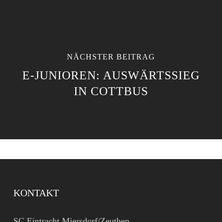
NÄCHSTER BEITRAG
E-JUNIOREN: AUSWÄRTSSIEG
IN COTTBUS
KONTAKT
SC Eintracht Miersdorf/Zeuthen