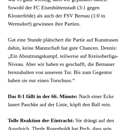
Sowohl der FC Eisenhüttenstadt (3:1 gegen
Klosterfelde) als auch der FSV Bernau (1:0 in
Wernsdorf) gewinnen ihre Partien.
Gut eine Stunde plätschert die Partie auf Kunstrasen
dahin, keine Mannschaft hat gute Chancen. Dennis:
„Ein Abnutzungskampf, teilweise auf Kreisoberliga-
Niveau. Aber wir haben es geschafft, die Bernauer
fernzuhalten von unserem Tor. Bis zum Gegentor
haben sie nur einen Torschuss.“
Das 0:1 fällt in der 66. Minute:
Nach einer Ecke
lauert Paschke auf der Linie, köpft den Ball rein.
Tolle Reaktion der Eintracht:
Sie drängt auf den
Ausgleich. Thede Rosenboldt hat Pech, dass sein