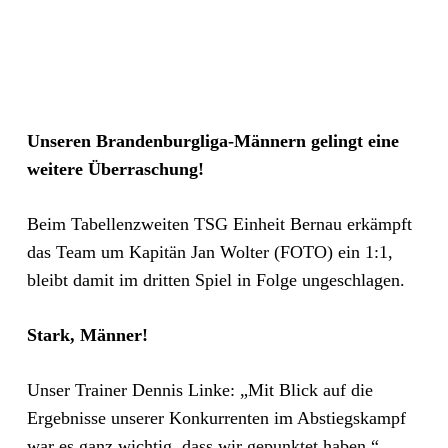
Unseren Brandenburgliga-Männern gelingt eine
weitere Überraschung!
Beim Tabellenzweiten TSG Einheit Bernau erkämpft
das Team um Kapitän Jan Wolter (FOTO) ein 1:1,
bleibt damit im dritten Spiel in Folge ungeschlagen.
Stark, Männer!
Unser Trainer Dennis Linke: „Mit Blick auf die
Ergebnisse unserer Konkurrenten im Abstiegskampf
war es ganz wichtig, dass wir gepunktet haben.“