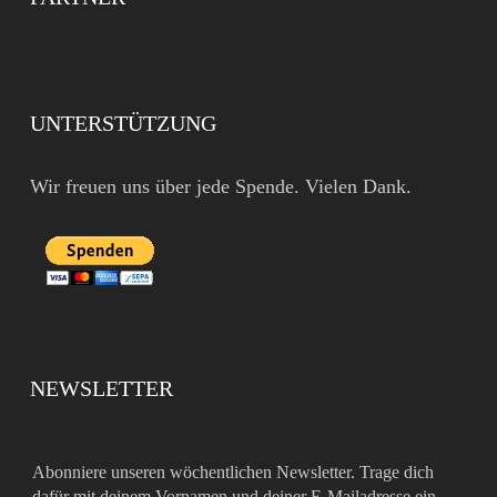
UNTERSTÜTZUNG
Wir freuen uns über jede Spende. Vielen Dank.
NEWSLETTER
Abonniere unseren wöchentlichen Newsletter. Trage dich
dafür mit deinem Vornamen und deiner E-Mailadresse ein.