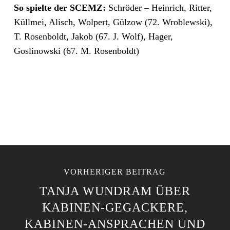
So spielte der SCEMZ:
Schröder – Heinrich, Ritter,
Küllmei, Alisch, Wolpert, Gülzow (72. Wroblewski),
T. Rosenboldt, Jakob (67. J. Wolf), Hager,
Goslinowski (67. M. Rosenboldt)
VORHERIGER BEITRAG
TANJA WUNDRAM ÜBER
KABINEN-GEGACKERE,
KABINEN-ANSPRACHEN UND