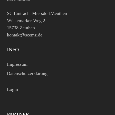
SC Eintracht Miersdorf/Zeuthen
Wüstemarker Weg 2
15738 Zeuthen
kontakt@scemz.de
INFO
Impressum
Datenschutzerklärung
Login
PARTNER