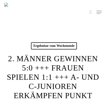
Skip
to
Men
search
main
content
Ergebnisse vom Wochenende
2. MÄNNER GEWINNEN
5:0 +++ FRAUEN
SPIELEN 1:1 +++ A- UND
C-JUNIOREN
ERKÄMPFEN PUNKT