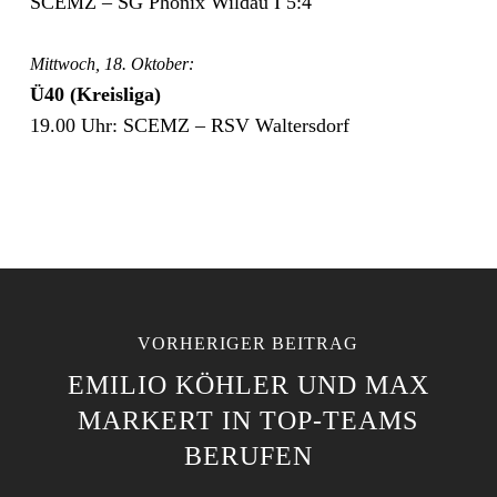
SCEMZ – SG Phönix Wildau I 5:4
Mittwoch, 18. Oktober:
Ü40 (Kreisliga)
19.00 Uhr: SCEMZ – RSV Waltersdorf
VORHERIGER BEITRAG
EMILIO KÖHLER UND MAX
MARKERT IN TOP-TEAMS
BERUFEN