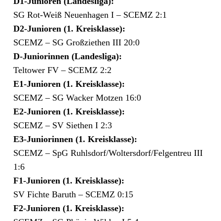
D1-Junioren (Landesliga):
SG Rot-Weiß Neuenhagen I – SCEMZ 2:1
D2-Junioren
(1. Kreisklasse):
SCEMZ – SG Großziethen III 20:0
D-Juniorinnen
(Landesliga):
Teltower FV – SCEMZ 2:2
E1-Junioren (1. Kreisklasse):
SCEMZ – SG Wacker Motzen 16:0
E2-Junioren (1. Kreisklasse):
SCEMZ – SV Siethen I 2:3
E3-Juniorinnen (1. Kreisklasse):
SCEMZ – SpG Ruhlsdorf/​Woltersdorf/​Felgentreu III
1:6
F1-Junioren (1. Kreisklasse):
SV Fichte Baruth – SCEMZ 0:15
F2-Junioren
(1. Kreisklasse):