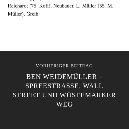
Reichardt (75. Kofi), Neubauer, L. Müller (55. M.
Müller), Greib
VORHERIGER BEITRAG
BEN WEIDEMÜLLER –
SPREESTRASSE, WALL S
TREET UND WÜSTEMARKER W
EG