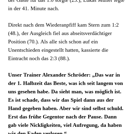
der Gäste für das 1:0 sorgte (25.), Lukas Müller legte
in der 41. Minute nach.
Direkt nach dem Wiederanpfiff kam Stern zum 1:2
(48.), der Ausgleich fiel aus abseitsverdächtiger
Position (70.). Als alle sich schon auf ein
Unentschieden eingestellt hatten, kassierte die
Eintracht noch das 2:3 (88.).
Unser Trainer Alexander Schröder: „Das war in
der 1. Halbzeit das Beste, was ich seit langem von
uns gesehen habe. Da sieht man, was möglich ist.
Es ist schade, dass wir das Spiel dann aus der
Hand gegeben haben. Aber wir sind selbst schuld.
Erst das frühe Gegentor nach der Pause. Dann
gab viele Nickligkeiten, viel Aufregung, da haben
wir den Faden verloren.“