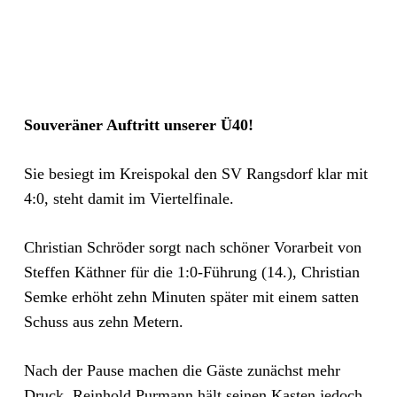
Souveräner Auftritt unserer Ü40!
Sie besiegt im Kreispokal den SV Rangsdorf klar mit
4:0, steht damit im Viertelfinale.
Christian Schröder sorgt nach schöner Vorarbeit von
Steffen Käthner für die 1:0-Führung (14.), Christian
Semke erhöht zehn Minuten später mit einem satten
Schuss aus zehn Metern.
Nach der Pause machen die Gäste zunächst mehr
Druck, Reinhold Purmann hält seinen Kasten jedoch