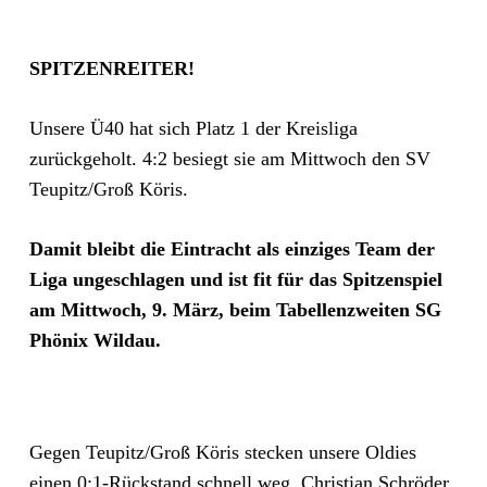
SPITZENREITER!
Unsere Ü40 hat sich Platz 1 der Kreisliga
zurückgeholt. 4:2 besiegt sie am Mittwoch den SV
Teupitz/Groß Köris.
Damit bleibt die Eintracht als einziges Team der
Liga ungeschlagen und ist fit für das Spitzenspiel
am Mittwoch, 9. März, beim Tabellenzweiten SG
Phönix Wildau.
Gegen Teupitz/Groß Köris stecken unsere Oldies
einen 0:1-Rückstand schnell weg. Christian Schröder