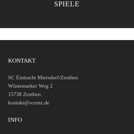
SPIELE
KONTAKT
SC Eintracht Miersdorf/Zeuthen
Wüstemarker Weg 2
15738 Zeuthen
kontakt@scemz.de
INFO