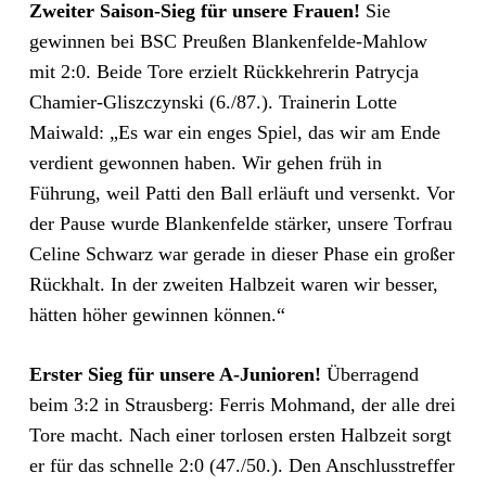
Zweiter Saison-Sieg für unsere Frauen!
Sie
gewinnen bei BSC Preußen Blankenfelde-Mahlow
mit 2:0. Beide Tore erzielt Rückkehrerin Patrycja
Chamier-Gliszczynski (6./87.). Trainerin Lotte
Maiwald: „Es war ein enges Spiel, das wir am Ende
verdient gewonnen haben. Wir gehen früh in
Führung, weil Patti den Ball erläuft und versenkt. Vor
der Pause wurde Blankenfelde stärker, unsere Torfrau
Celine Schwarz war gerade in dieser Phase ein großer
Rückhalt. In der zweiten Halbzeit waren wir besser,
hätten höher gewinnen können.“
Erster Sieg für unsere A-Junioren!
Überragend
beim 3:2 in Strausberg: Ferris Mohmand, der alle drei
Tore macht. Nach einer torlosen ersten Halbzeit sorgt
er für das schnelle 2:0 (47./50.). Den Anschlusstreffer