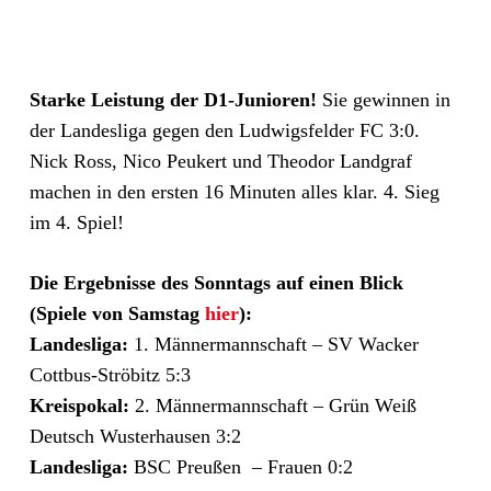
Starke Leistung der D1-Junioren!
Sie gewinnen in
der Landesliga gegen den Ludwigsfelder FC 3:0.
Nick Ross, Nico Peukert und Theodor Landgraf
machen in den ersten 16 Minuten alles klar. 4. Sieg
im 4. Spiel!
Die Ergebnisse des Sonntags auf einen Blick
(Spiele von Samstag
hier
):
Landesliga:
1. Männermannschaft – SV Wacker
Cottbus-Ströbitz 5:3
Kreispokal:
2. Männermannschaft – Grün Weiß
Deutsch Wusterhausen 3:2
Landesliga:
BSC Preußen – Frauen 0:2