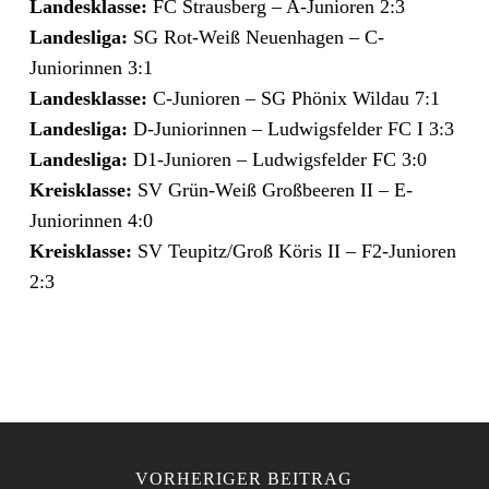
Landesklasse:
FC Strausberg – A-Junioren 2:3
Landesliga:
SG Rot-Weiß Neuenhagen – C-
Juniorinnen 3:1
Landesklasse:
C-Junioren – SG Phönix Wildau 7:1
Landesliga:
D-Juniorinnen – Ludwigsfelder FC I 3:3
Landesliga:
D1-Junioren – Ludwigsfelder FC 3:0
Kreisklasse:
SV Grün-Weiß Großbeeren II – E-
Juniorinnen 4:0
Kreisklasse:
SV Teupitz/​Groß Köris II – F2-Junioren
2:3
VORHERIGER BEITRAG