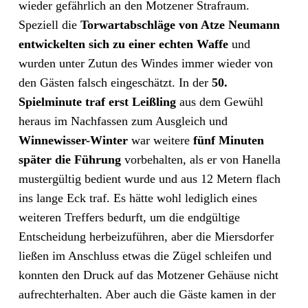
wieder gefährlich an den Motzener Strafraum.
Speziell die
Torwartabschläge von Atze Neumann
entwickelten sich zu einer echten Waffe
und
wurden unter Zutun des Windes immer wieder von
den Gästen falsch eingeschätzt. In der
50.
Spielminute traf erst Leißling
aus dem Gewühl
heraus im Nachfassen zum Ausgleich und
Winnewisser-Winter
war weitere
fünf Minuten
später die Führung
vorbehalten, als er von Hanella
mustergültig bedient wurde und aus 12 Metern flach
ins lange Eck traf. Es hätte wohl lediglich eines
weiteren Treffers bedurft, um die endgültige
Entscheidung herbeizuführen, aber die Miersdorfer
ließen im Anschluss etwas die Zügel schleifen und
konnten den Druck auf das Motzener Gehäuse nicht
aufrechterhalten. Aber auch die Gäste kamen in der