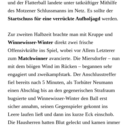
und der Flatterball landete unter tatkräftiger Mithilfe
des Motzener Schlussmanns im Netz. Es sollte der
Startschuss für eine verrückte Aufholjagd
werden.
Zur zweiten Halbzeit brachte man mit Kruppe und
Winnewisser-Winter
direkt zwei frische
Offensivkräfte ins Spiel, wobei vor Allem Letzterer
zum
Matchwinner
avancierte. Die Miersdorfer – nun
mit dem böigen Wind im Rücken – begannen sehr
engagiert und zweikampfstark. Der Anschlusstreffer
fiel bereits nach 5 Minuten, als Torhüter Neumann
einen Abschlag bis an den gegenerischen Strafraum
bugsierte und Winnewisser-Winter den Ball erst
sicher annahm, seinen Gegenspieler gekonnt ins
Leere laufen ließ und dann ins kurze Eck einschob.
Die Hausherren hatten Blut geleckt und kamen immer