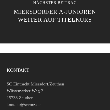
NÄCHSTER BEITRAG
MIERSDORFER A-JUNIOREN
WEITER AUF TITELKURS
KONTAKT
SC Eintracht Miersdorf/Zeuthen
Wüstemarker Weg 2
15738 Zeuthen
kontakt@scemz.de