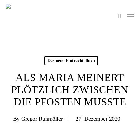
Skip
to
Men
search
main
content
Das neue Eintracht-Buch
ALS MARIA MEINERT
PLÖTZLICH ZWISCHEN
DIE PFOSTEN MUSSTE
By
Gregor Ruhmöller
27. Dezember 2020