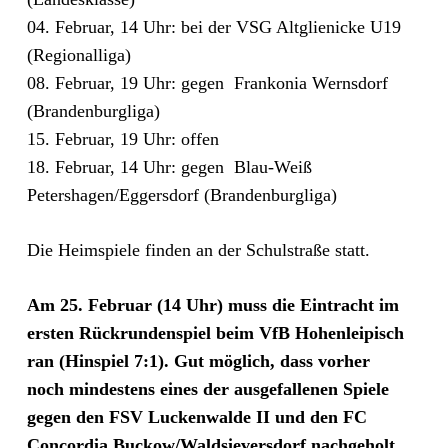
04. Februar, 14 Uhr: bei der VSG Altglienicke U19
(Regionalliga)
08. Februar, 19 Uhr: gegen Frankonia Wernsdorf
(Brandenburgliga)
15. Februar, 19 Uhr: offen
18. Februar, 14 Uhr: gegen Blau-Weiß
Petershagen/Eggersdorf (Brandenburgliga)
Die Heimspiele finden an der Schulstraße statt.
Am 25. Februar (14 Uhr) muss die Eintracht im
ersten Rückrundenspiel beim VfB Hohenleipisch
ran (Hinspiel 7:1). Gut möglich, dass vorher
noch mindestens eines der ausgefallenen Spiele
gegen den FSV Luckenwalde II und den FC
Concordia B
uckow/Waldsieversdorf nachgeholt