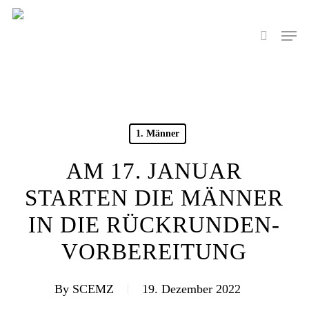
Skip
to
Men
search
main
content
1. Männer
AM 17. JANUAR
STARTEN DIE MÄNNER
IN DIE RÜCKRUNDEN-
VORBEREITUNG
By
SCEMZ
19. Dezember 2022