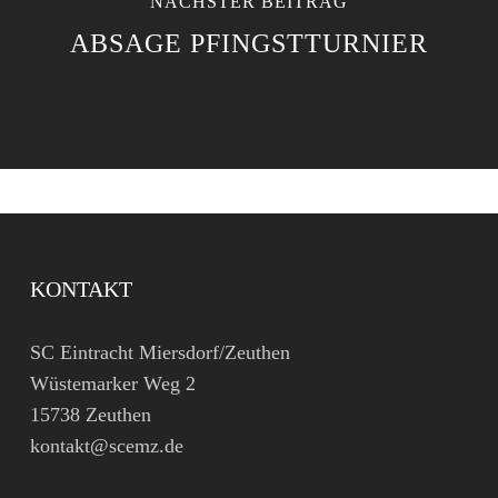
NÄCHSTER BEITRAG
ABSAGE PFINGSTTURNIER
KONTAKT
SC Eintracht Miersdorf/Zeuthen
Wüstemarker Weg 2
15738 Zeuthen
kontakt@scemz.de