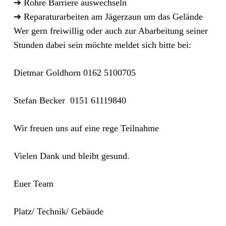
➔
Rohre Barriere auswechseln
➔
Reparaturarbeiten
am Jägerzaun
um das Gelände
Wer gern freiwillig oder auch zur Abarbeitung seiner
Stunden dabei sein möchte meldet sich bitte bei:
Dietmar Goldhorn
0162
5100705
Stefan Becker
0151
61119840
Wir freuen uns auf eine rege Teilnahme
Vielen Dank
und bleibt gesund
.
Euer Team
Platz/ Technik/ Gebäude