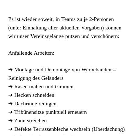
Es ist wieder soweit, in Teams zu je 2-Personen
(unter Einhaltung aller aktuellen Vorgaben) können
wir unser Vereinsgelänge putzen und verschönern:
Anfallende Arbeiten
:
➔ Montage und
Demontage von Werbebanden =
Reinigung des Geländers
➔
Rasen
mähen und
trimmen
➔
Hecken schneiden
➔
Dachrinne reinigen
➔
Tribünensitze punktuell erneuern
➔
Zaun streichen
➔
Defekte Terrassenbleche wechseln (Überdachung)