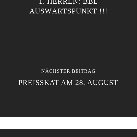
1. HERREN: BBL
AUSWÄRTSPUNKT !!!
NÄCHSTER BEITRAG
PREISSKAT AM 28. AUGUST