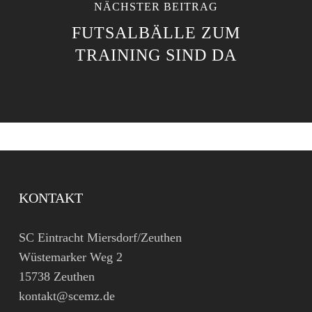
NÄCHSTER BEITRAG
FUTSALBÄLLE ZUM
TRAINING SIND DA
KONTAKT
SC Eintracht Miersdorf/Zeuthen
Wüstemarker Weg 2
15738 Zeuthen
kontakt@scemz.de