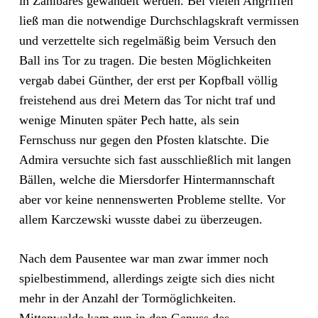
in Zählbares gewandelt werden. Bei vielen Angriffen
ließ man die notwendige Durchschlagskraft vermissen
und verzettelte sich regelmäßig beim Versuch den
Ball ins Tor zu tragen. Die besten Möglichkeiten
vergab dabei Günther, der erst per Kopfball völlig
freistehend aus drei Metern das Tor nicht traf und
wenige Minuten später Pech hatte, als sein
Fernschuss nur gegen den Pfosten klatschte. Die
Admira versuchte sich fast ausschließlich mit langen
Bällen, welche die Miersdorfer Hintermannschaft
aber vor keine nennenswerten Probleme stellte. Vor
allem Karczewski wusste dabei zu überzeugen.
Nach dem Pausentee war man zwar immer noch
spielbestimmend, allerdings zeigte sich dies nicht
mehr in der Anzahl der Tormöglichkeiten.