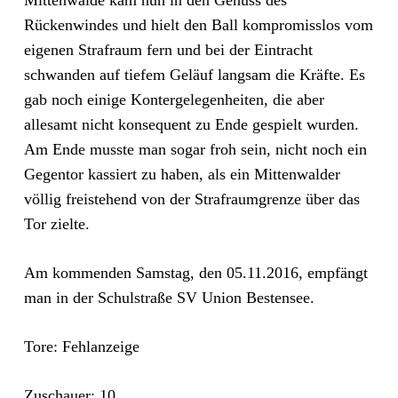
Mittenwalde kam nun in den Genuss des
Rückenwindes und hielt den Ball kompromisslos vom
eigenen Strafraum fern und bei der Eintracht
schwanden auf tiefem Geläuf langsam die Kräfte. Es
gab noch einige Kontergelegenheiten, die aber
allesamt nicht konsequent zu Ende gespielt wurden.
Am Ende musste man sogar froh sein, nicht noch ein
Gegentor kassiert zu haben, als ein Mittenwalder
völlig freistehend von der Strafraumgrenze über das
Tor zielte.
Am kommenden Samstag, den 05.11.2016, empfängt
man in der Schulstraße SV Union Bestensee.
Tore: Fehlanzeige
Zuschauer: 10