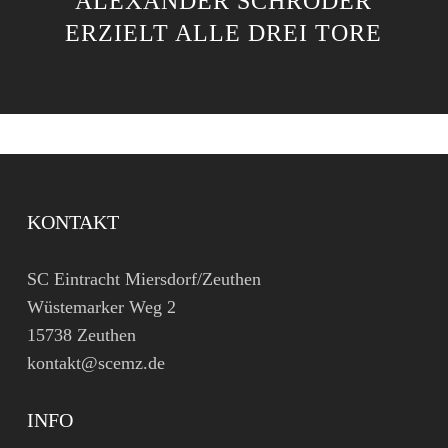
ALEXANDER SCHRÖDER
ERZIELT ALLE DREI TORE
KONTAKT
SC Eintracht Miersdorf/Zeuthen
Wüstemarker Weg 2
15738 Zeuthen
kontakt@scemz.de
INFO