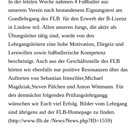
In der letzten Woche nahmen 4 Fußballer aus
unserem Verein nach bestandenem Eignungstest am
Gundlehrgang des FLB für den Erwerb der B-Lizenz
in Lindow teil. Allen unseren Jungs, die aktiv als
Übungsleiter tätig sind, wurde von den
Lehrgangsleitern eine hohe Motivation, Ehrgeiz und
Lernwillen sowie fußballerische Kompetenz
bescheinigt. Auch aus der Geschäftsstelle des FLB
hörten wir ebenfalls nur positive Resonanzen über das
Auftreten von Sebastian Irmschler,Michael
Magdziak,Steven Pälchen und Anton Wittmann. Für
den demnächst folgenden Prüfungslehrgangg
wünschen wir Euch viel Erfolg. Bilder vom Lehrgang
sind übrigens auf der FLB-Homepage zu finden.
(http://www.flb.de /News/News.php?ID=1559)