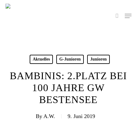
Skip
to
Men
search
main
content
Aktuelles
G-Junioren
Junioren
BAMBINIS: 2.PLATZ BEI
100 JAHRE GW
BESTENSEE
By
A.W.
9. Juni 2019