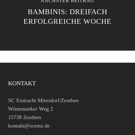
NÄCHSTER BEITRAG
BAMBINIS: DREIFACH
ERFOLGREICHE WOCHE
KONTAKT
SC Eintracht Miersdorf/Zeuthen
Wüstemarker Weg 2
15738 Zeuthen
kontakt@scemz.de