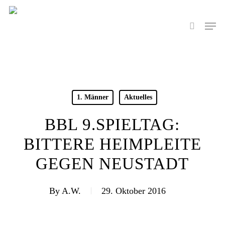
Skip
to
Men
search
main
content
1. Männer
Aktuelles
BBL 9.SPIELTAG:
BITTERE HEIMPLEITE
GEGEN NEUSTADT
By
A.W.
29. Oktober 2016