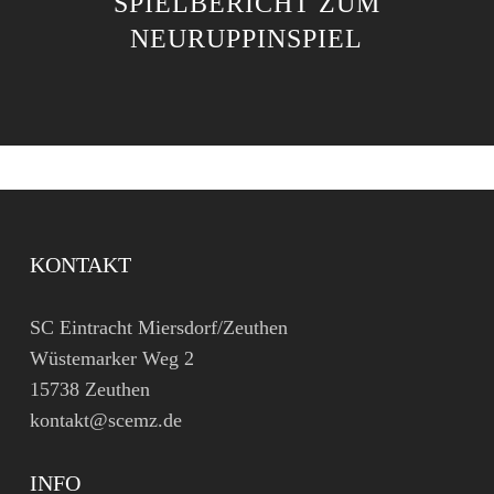
SPIELBERICHT ZUM
NEURUPPINSPIEL
KONTAKT
SC Eintracht Miersdorf/Zeuthen
Wüstemarker Weg 2
15738 Zeuthen
kontakt@scemz.de
INFO